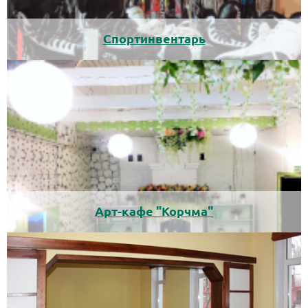
Спортинвентарь
Арт-кафе
Корчма