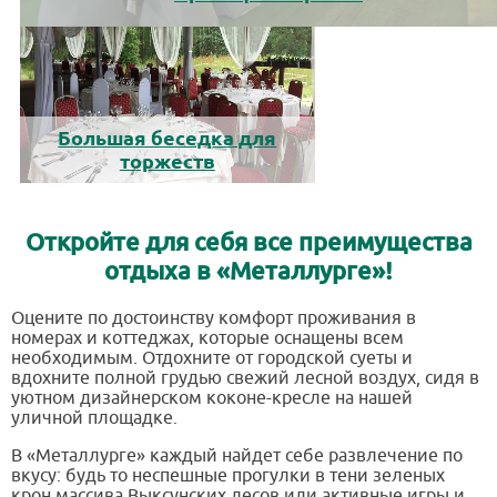
Большая беседка для
торжеств
Откройте для себя все преимущества
отдыха в «Металлурге»!
Оцените по достоинству комфорт проживания в
номерах и коттеджах, которые оснащены всем
необходимым. Отдохните от городской суеты и
вдохните полной грудью свежий лесной воздух, сидя в
уютном дизайнерском коконе-кресле на нашей
уличной площадке.
В «Металлурге» каждый найдет себе развлечение по
вкусу: будь то неспешные прогулки в тени зеленых
крон массива Выксунских лесов или активные игры и