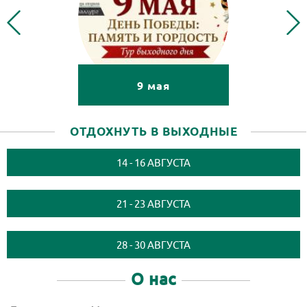
9 мая
9 мая
ОТДОХНУТЬ В ВЫХОДНЫЕ
О нас