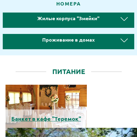
НОМЕРА
Жилые корпуса
Змейки
Проживание в домах
ПИТАНИЕ
Банкет в кафе "Теремок"