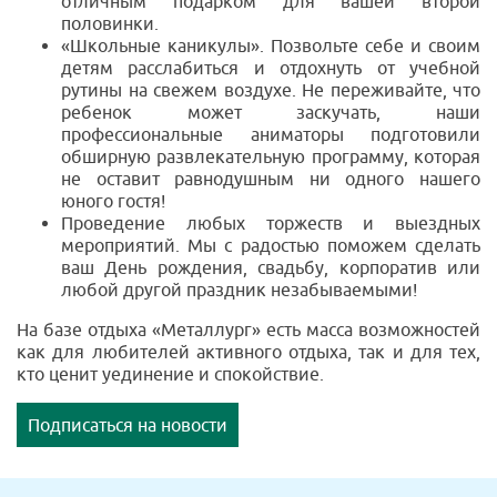
отличным подарком для вашей второй
половинки.
«Школьные каникулы». Позвольте себе и своим
детям расслабиться и отдохнуть от учебной
рутины на свежем воздухе. Не переживайте, что
ребенок может заскучать, наши
профессиональные аниматоры подготовили
обширную развлекательную программу, которая
не оставит равнодушным ни одного нашего
юного гостя!
Проведение любых торжеств и выездных
мероприятий. Мы с радостью поможем сделать
ваш День рождения, свадьбу, корпоратив или
любой другой праздник незабываемыми!
На базе отдыха «Металлург» есть масса возможностей
как для любителей активного отдыха, так и для тех,
кто ценит уединение и спокойствие.
Подписаться на новости