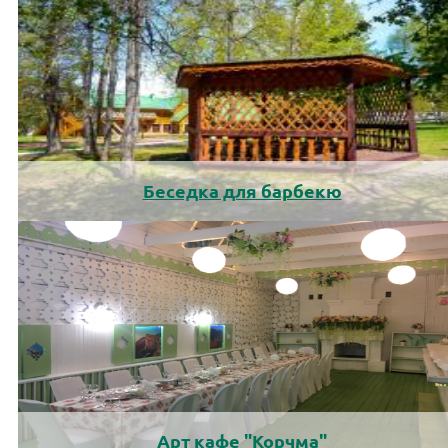
Беседка для барбекю
Арт кафе "Корчма"