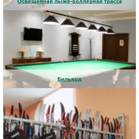
Освещённая лыже-роллерная трасса
Бильярд