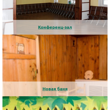
Конференц-зал
Новая баня