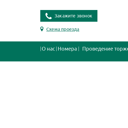
Закажите звонок
Схема проезда
О нас
Номера
Проведение торж
система онлайн-бронирования