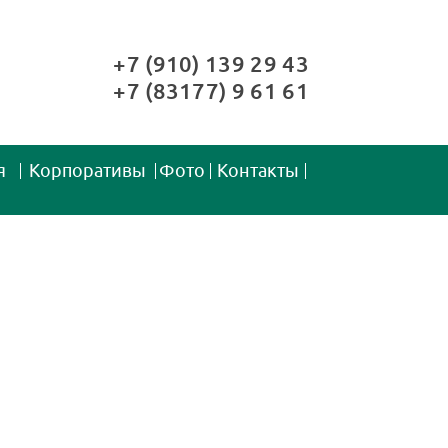
+7 (910) 139 29 43
+7 (83177) 9 61 61
я
Корпоративы
Фото
Контакты