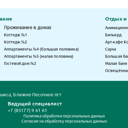
ание
Отдых и
Проживание в домах
Анимацион
Коттедж №1
Бильярд
Коттедж №2
Арт-кафе К
Аппартаменты №4 (большая половина)
Сауна
Аппартаменты №5 (малая половина)
Большая ба
Гостевой дом №2
Малая баня
Освещённая
 Выкса, Ближне-Песочное пгт
Ведущий специалист
+7 (83177) 9 61 61
Политика обработки персональных данных
Согласие на обработку персональных данных