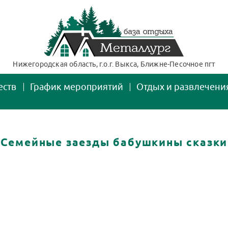
Нижегородская область, г.о.г. Выкса, Ближне-Песочное пгт
еств
График мероприятий
Отдых и развлечени
Семейные заезды бабушкины сказки